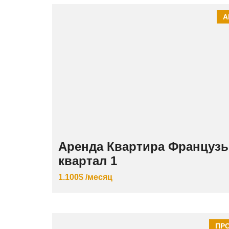
А
Аренда Квартира Французь
квартал 1
1.100$ /месяц
ПР