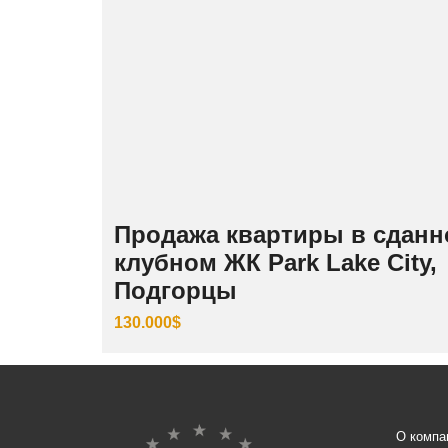
Продажа квартиры в сдан
клубном ЖК Park Lake City,
Подгорцы
130.000$
О компа