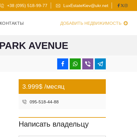
+38 (095) 518-99-77
LuxEstateKiev@ukr.net
КОНТАКТЫ
ДОБАВИТЬ НЕДВИЖИМОСТЬ
PARK AVENUE
3.999$ /месяц
095-518-44-88
Написать владельцу