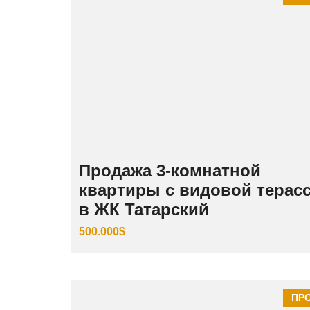
Продажа 3‑комнатной
квартиры с видовой терас
в ЖК Татарский
500.000$
ПР