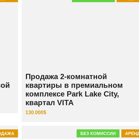
Продажа 2-комнатной
сой
квартиры в премиальном
комплексе Park Lake City,
квартал VITA
130.000$
ОДАЖА
БЕЗ КОМИССИИ
АРЕН