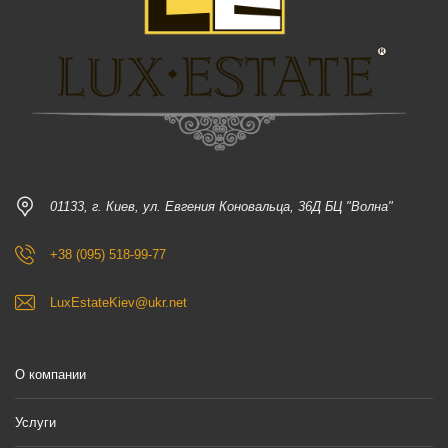
01133, г. Киев, ул. Евгения Коновальца, 36Д БЦ "Волна"
+38 (095) 518-99-77
LuxEstateKiev@ukr.net
О компании
Услуги