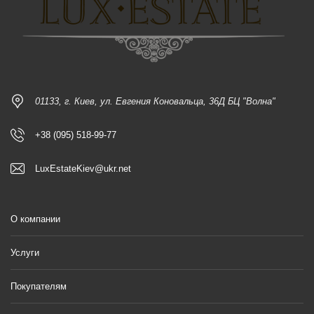
01133, г. Киев, ул. Евгения Коновальца, 36Д БЦ "Волна"
+38 (095) 518-99-77
LuxEstateKiev@ukr.net
О компании
Услуги
Покупателям