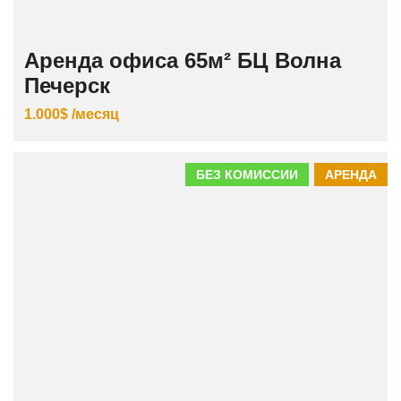
Аренда офиса 65м² БЦ Волна
Печерск
1.000$ /месяц
БЕЗ КОМИССИИ
АРЕНДА