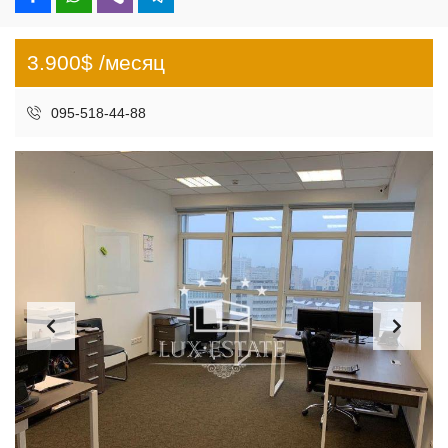
3.900$ /месяц
095-518-44-88