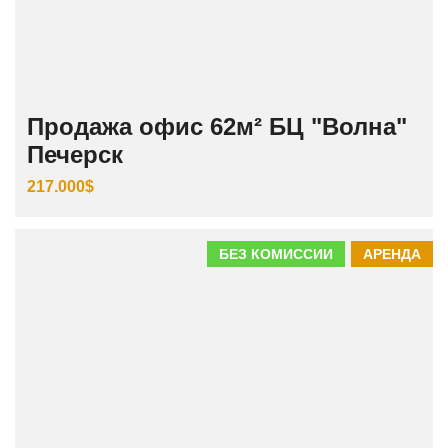
Продажа офис 62м² БЦ "Волна"
Печерск
217.000$
БЕЗ КОМИССИИ
АРЕНДА