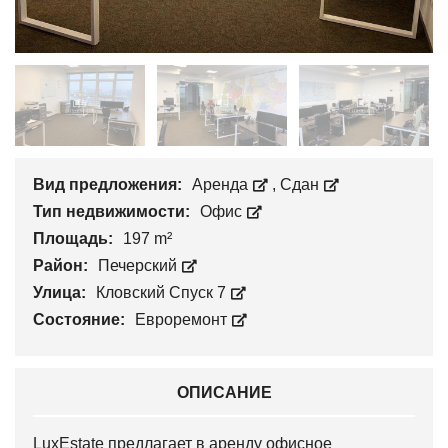
Вид предложения:
Аренда
,
Сдан
Тип недвижимости:
Офис
Площадь:
197 m²
Район:
Печерский
Улица:
Кловский Спуск 7
Состояние:
Евроремонт
ОПИСАНИЕ
LuxEstate предлагает в аренду офисное