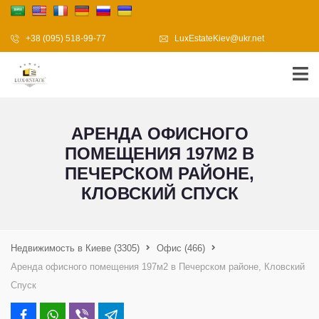
+38 (095) 518-99-77
LuxEstateKiev@ukr.net
АРЕНДА ОФИСНОГО
ПОМЕЩЕНИЯ 197М2 В
ПЕЧЕРСКОМ РАЙОНЕ,
КЛОВСКИЙ СПУСК
Недвижимость в Киеве
(3305)
Офис
(466)
Аренда офисного помещения 197м2 в Печерском районе, Кловский
Спуск