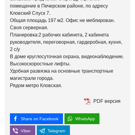
помещение в Печерском районе, по адресу
Кловский Спуск 7.
Общая площадь 197 м2. Офис не меблирован.
Своя серверная.
Планировка:2 рабочих кабинета, 2 кабинета
руководителя, переговорная, гардеробная, кухня,
2 с/у
В доме круглосуточная охрана, видеонаблюдение.
Высокоскоростные лифты.
Удобная развязка на основные транспортные
магистрали города.
Рядом метро Кловская.
PDF версия
Share on Facebook
WhatsApp
Viber
Telegram