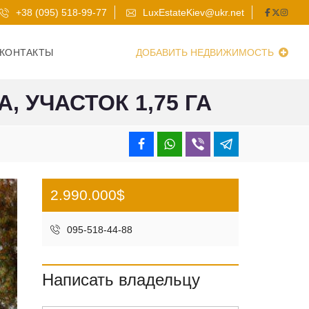
+38 (095) 518-99-77
LuxEstateKiev@ukr.net
КОНТАКТЫ
ДОБАВИТЬ НЕДВИЖИМОСТЬ
 УЧАСТОК 1,75 ГА
2.990.000$
095-518-44-88
Написать владельцу