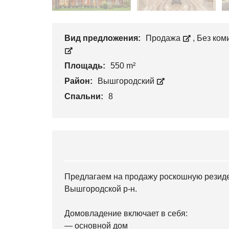
Вид предложения:
Продажа
,
Без ком
Площадь:
550 m²
Район:
Вышгородский
Спальни:
8
Предлагаем на продажу роскошную резиден
Вышгородской р-н.
Домовладение включает в себя:
— основной дом