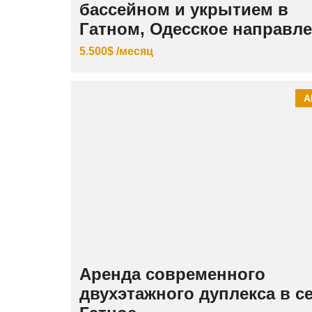
бассейном и укрытием в
Гатном, Одесское направл
5.500$ /месяц
А
Аренда современного
двухэтажного дуплекса в с