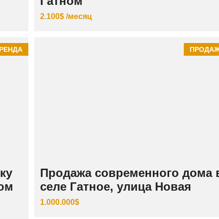
Гатном
2.100$ /месяц
РЕНДА
ПРОДА
ку
Продажа современного дома 
том
селе Гатное, улица Новая
1.000.000$