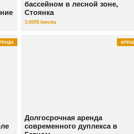
бассейном в лесной зоне,
ение
Стоянка
3.000$ /месяц
РЕНДА
АРЕН
Долгосрочная аренда
еле
современного дуплекса в