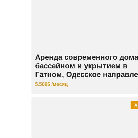
Аренда современного дома
бассейном и укрытием в
Гатном, Одесское направл
5.500$ /месяц
А