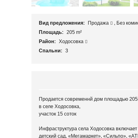
Вид предложения:
Продажа
,
Без коми
Площадь:
205 m²
Район:
Ходосовка
Спальни:
3
Продается современнй дом площадью 205
в селе Ходосовка,
участок 15 соток
Инфраструктура села Ходосовка включает 
детский сад, «Мегамаркет», «Сильпо», «АТБ