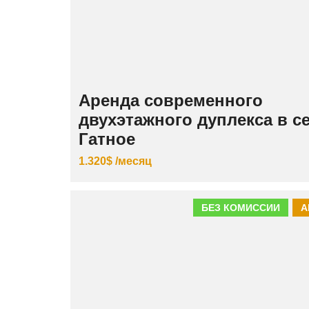
Аренда современного
двухэтажного дуплекса в с
Гатное
1.320$ /месяц
БЕЗ КОМИССИИ
А