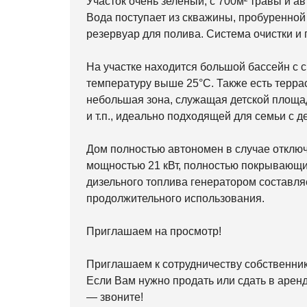
Участок очень зеленый, с 700м² травы и а
Вода поступает из скважины, пробуренной
резервуар для полива. Система очистки и
На участке находится большой бассейн с 
температуру выше 25°C. Также есть террас
небольшая зона, служащая детской площад
и т.п., идеально подходящей для семьи с д
Дом полностью автономен в случае отклю
мощностью 21 кВт, полностью покрывающий
дизельного топлива генератором составляе
продолжительного использования.
Приглашаем на просмотр!
Приглашаем к сотрудничеству собственни
Если Вам нужно продать или сдать в арен
— звоните!