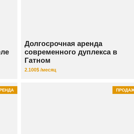
Долгосрочная аренда
еле
современного дуплекса в
Гатном
2.100$ /месяц
РЕНДА
ПРОДА