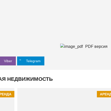
PDF версия
Viber
Telegram
АЯ НЕДВИЖИМОСТЬ
РЕНДА
АРЕН