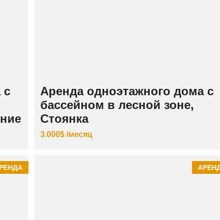
 с
Аренда одноэтажного дома с
бассейном в лесной зоне,
ение
Стоянка
3.000$ /месяц
РЕНДА
АРЕН