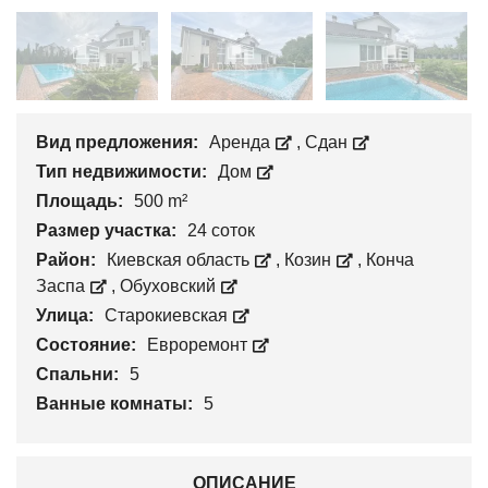
Вид предложения:
Аренда
,
Сдан
Тип недвижимости:
Дом
Площадь:
500 m²
Размер участка:
24 соток
Район:
Киевская область
,
Козин
,
Конча
Заспа
,
Обуховский
Улица:
Старокиевская
Состояние:
Евроремонт
Спальни:
5
Ванные комнаты:
5
ОПИСАНИЕ