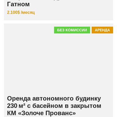
Гатном
2.100$ /месяц
БЕЗ КОМИССИИ
АРЕНДА
Оренда автономного будинку
230 м² с басейном в закрытом
КМ «Золоче Прованс»