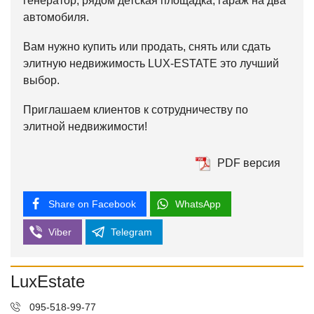
генератор, рядом детская площадка, гараж на два
автомобиля.
Вам нужно купить или продать, снять или сдать
элитную недвижимость
LUX-ESTATE
это лучший
выбор.
Приглашаем клиентов к сотрудничеству по
элитной недвижимости!
PDF версия
Share on Facebook
WhatsApp
Viber
Telegram
LuxEstate
095-518-99-77