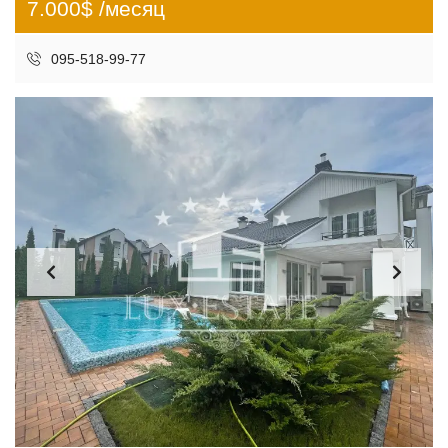
7.000$ /месяц
095-518-99-77