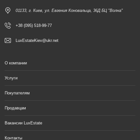
01133, г. Киев, ул. Евгения Коновальца, 36Д БЦ "Волна"
+38 (095) 518-99-77
LuxEstateKiev@ukr.net
О компании
Услуги
Покупателям
Продавцам
Вакансии LuxEstate
Контакты