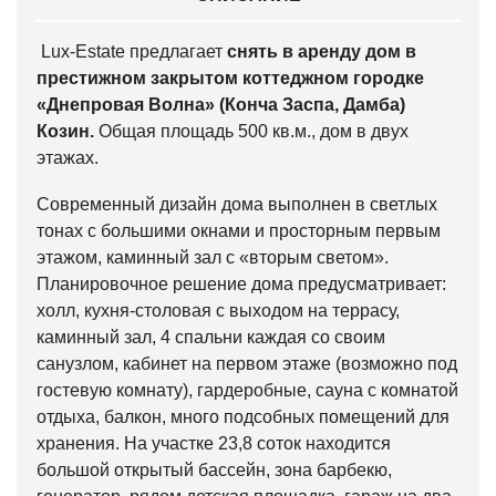
Lux-Estate предлагает
снять в аренду
дом в
престижном закрытом коттеджном городке
«Днепровая Волна» (Конча Заспа, Дамба)
Козин.
Общая площадь 500 кв.м., дом в двух
этажах.
Современный дизайн дома выполнен в светлых
тонах с большими окнами и просторным первым
этажом, каминный зал с «вторым светом».
Планировочное решение дома предусматривает:
холл, кухня-столовая с выходом на террасу,
каминный зал, 4 спальни каждая со своим
санузлом, кабинет на первом этаже (возможно под
гостевую комнату), гардеробные, сауна с комнатой
отдыха, балкон, много подсобных помещений для
хранения. На участке 23,8 соток находится
большой открытый бассейн, зона барбекю,