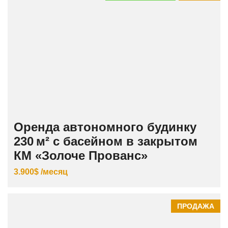
Оренда автономного будинку
230 м² с басейном в закрытом
КМ «Золоче Прованс»
3.900$ /месяц
ПРОДАЖА