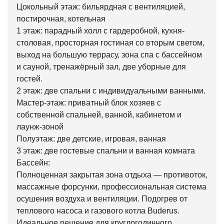
Цокольный этаж: бильярдная с вентиляцией,
постирочная, котельная
1 этаж: парадный холл с гардеробной, кухня-
столовая, просторная гостиная со вторым светом,
выход на большую террасу, зона спа с бассейном
и сауной, тренажёрный зал, две уборные для
гостей.
2 этаж: две спальни с индивидуальными ванными.
Мастер-этаж: приватный блок хозяев с
собственной спальней, ванной, кабинетом и
лаунж-зоной
Полуэтаж: две детские, игровая, ванная
3 этаж: две гостевые спальни и ванная комната
Бассейн:
Полноценная закрытая зона отдыха — противоток,
массажные форсунки, профессиональная система
осушения воздуха и вентиляции. Подогрев от
теплового насоса и газового котла Buderus.
Идеальное решение для круглогодичного