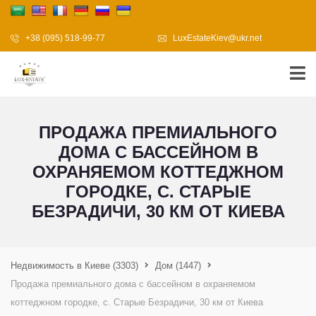
+38 (095) 518-99-77
LuxEstateKiev@ukr.net
ПРОДАЖА ПРЕМИАЛЬНОГО
ДОМА С БАССЕЙНОМ В
ОХРАНЯЕМОМ КОТТЕДЖНОМ
ГОРОДКЕ, С. СТАРЫЕ
БЕЗРАДИЧИ, 30 КМ ОТ КИЕВА
Недвижимость в Киеве
(3303)
Дом
(1447)
Продажа премиального дома с бассейном в охраняемом
коттеджном городке, с. Старые Безрадичи, 30 км от Киева