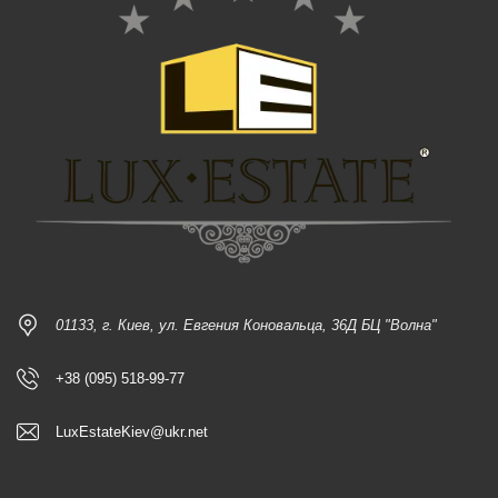
01133, г. Киев, ул. Евгения Коновальца, 36Д БЦ "Волна"
+38 (095) 518-99-77
LuxEstateKiev@ukr.net