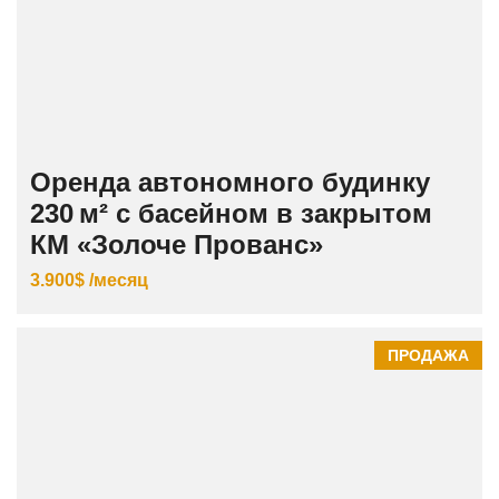
Оренда автономного будинку
230 м² с басейном в закрытом
КМ «Золоче Прованс»
3.900$ /месяц
ПРОДАЖА