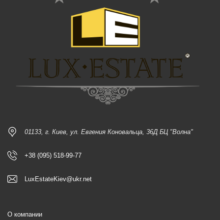
01133, г. Киев, ул. Евгения Коновальца, 36Д БЦ "Волна"
+38 (095) 518-99-77
LuxEstateKiev@ukr.net
О компании