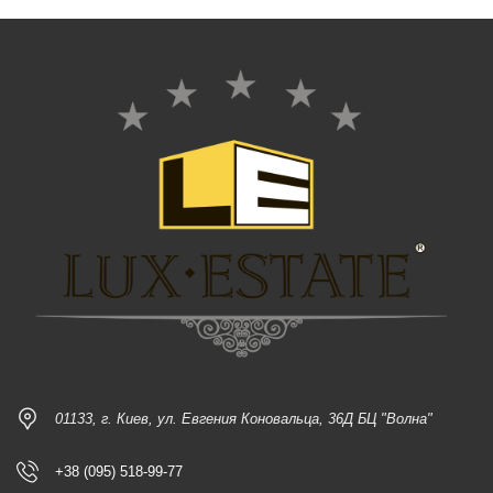
01133, г. Киев, ул. Евгения Коновальца, 36Д БЦ "Волна"
+38 (095) 518-99-77