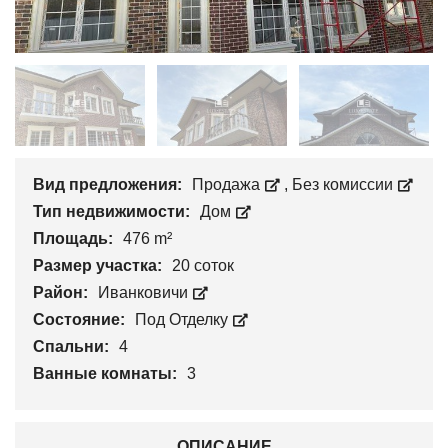
Вид предложения:
Продажа
,
Без комиссии
Тип недвижимости:
Дом
Площадь:
476 m²
Размер участка:
20 соток
Район:
Иванковичи
Состояние:
Под Отделку
Спальни:
4
Ванные комнаты:
3
ОПИСАНИЕ