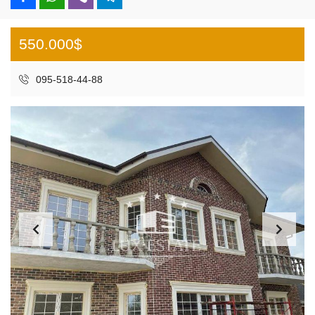
550.000$
095-518-44-88