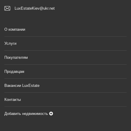
LuxEstateKiev@ukr.net
О компании
Услуги
Покупателям
Продавцам
Вакансии LuxEstate
Контакты
Добавить недвижимость