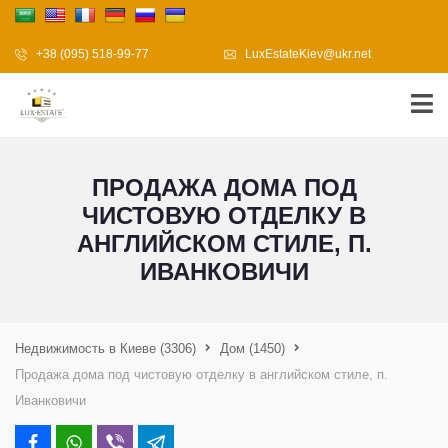
+38 (095) 518-99-77
LuxEstateKiev@ukr.net
ПРОДАЖА ДОМА ПОД
ЧИСТОВУЮ ОТДЕЛКУ В
АНГЛИЙСКОМ СТИЛЕ, П.
ИВАНКОВИЧИ
Недвижимость в Киеве
(3306)
Дом
(1450)
Продажа дома под чистовую отделку в английском стиле, п.
Иванковичи