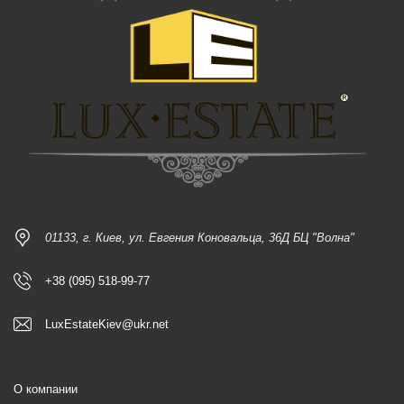
01133, г. Киев, ул. Евгения Коновальца, 36Д БЦ "Волна"
+38 (095) 518-99-77
LuxEstateKiev@ukr.net
О компании