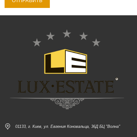
01133, г. Киев, ул. Евгения Коновальца, 36Д БЦ "Волна"