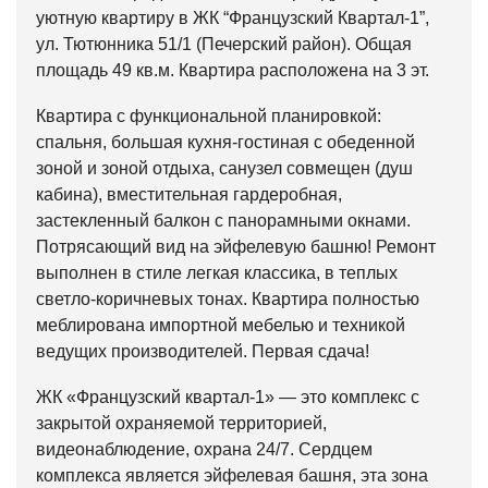
уютную квартиру в ЖК “Французский Квартал-1”,
ул. Тютюнника 51/1 (Печерский район). Общая
площадь 49 кв.м. Квартира расположена на 3 эт.
Квартира с функциональной планировкой:
спальня, большая кухня-гостиная с обеденной
зоной и зоной отдыха, санузел совмещен (душ
кабина), вместительная гардеробная,
застекленный балкон с панорамными окнами.
Потрясающий вид на эйфелевую башню! Ремонт
выполнен в стиле легкая классика, в теплых
светло-коричневых тонах. Квартира полностью
меблирована импортной мебелью и техникой
ведущих производителей. Первая сдача!
ЖК «Французский квартал-1» — это комплекс с
закрытой охраняемой территорией,
видеонаблюдение, охрана 24/7. Сердцем
комплекса является эйфелевая башня, эта зона