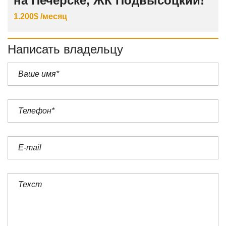
на Печерске, ЖК Подвысоцкий!
1.200$ /месяц
Написать владельцу