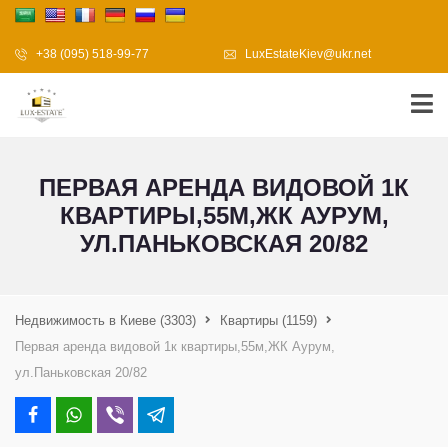
+38 (095) 518-99-77
LuxEstateKiev@ukr.net
ПЕРВАЯ АРЕНДА ВИДОВОЙ 1К
КВАРТИРЫ,55М,ЖК АУРУМ,
УЛ.ПАНЬКОВСКАЯ 20/82
Недвижимость в Киеве
(3303)
Квартиры
(1159)
Первая аренда видовой 1к квартиры,55м,ЖК Аурум,
ул.Паньковская 20/82