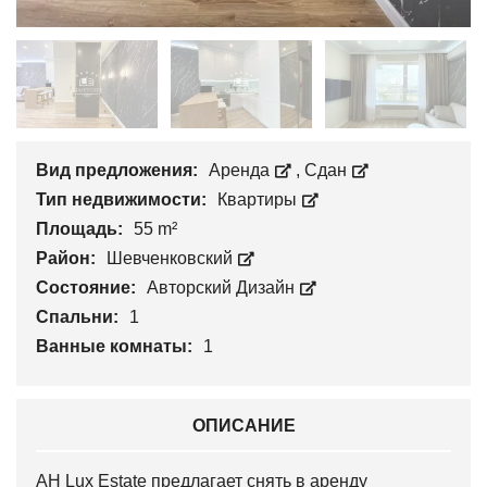
Вид предложения:
Аренда
,
Сдан
Тип недвижимости:
Квартиры
Площадь:
55 m²
Район:
Шевченковский
Состояние:
Авторский Дизайн
Спальни:
1
Ванные комнаты:
1
ОПИСАНИЕ
АН Lux Estate предлагает снять в аренду