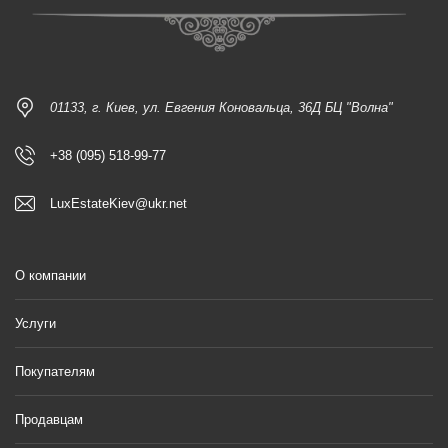
01133, г. Киев, ул. Евгения Коновальца, 36Д БЦ "Волна"
+38 (095) 518-99-77
LuxEstateKiev@ukr.net
О компании
Услуги
Покупателям
Продавцам