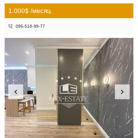
1.000$ /месяц
095-518-99-77