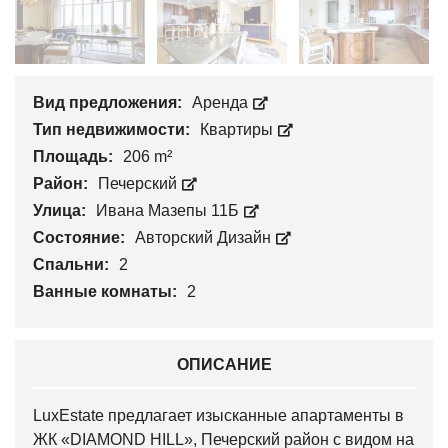
Вид предложения:
Аренда
Тип недвижимости:
Квартиры
Площадь:
206 m²
Район:
Печерский
Улица:
Ивана Мазепы 11Б
Состояние:
Авторский Дизайн
Спальни:
2
Ванные комнаты:
2
ОПИСАНИЕ
LuxEstate предлагает изысканные апартаменты в
ЖК «DIAMOND HILL», Печерский район c видом на