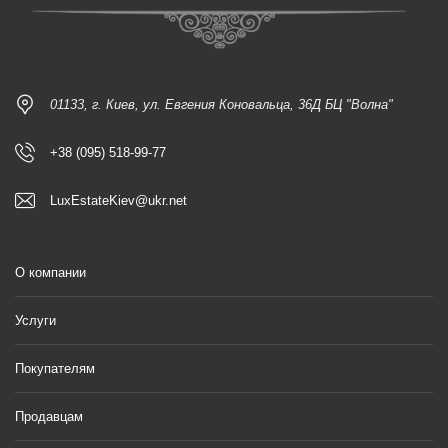
01133, г. Киев, ул. Евгения Коновальца, 36Д БЦ "Волна"
+38 (095) 518-99-77
LuxEstateKiev@ukr.net
О компании
Услуги
Покупателям
Продавцам