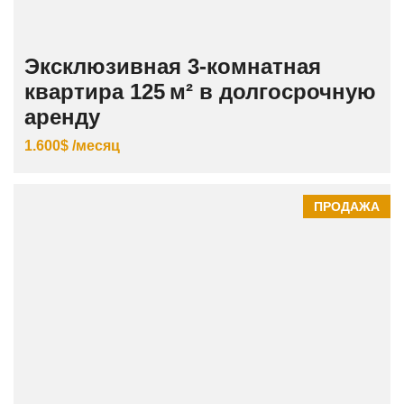
Эксклюзивная 3‑комнатная
квартира 125 м² в долгосрочную
аренду
1.600$ /месяц
ПРОДАЖА