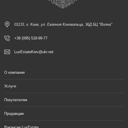
01133, г. Киев, ул. Евгения Коновальца, 36Д БЦ "Волна"
+38 (095) 518-99-77
LuxEstateKiev@ukr.net
О компании
Услуги
Покупателям
Продавцам
Вакансии LuxEstate