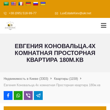
+38 (095) 518-99-77
LuxEstateKiev@ukr.net
ЕВГЕНИЯ КОНОВАЛЬЦА.4Х
КОМНАТНАЯ ПРОСТОРНАЯ
КВАРТИРА 180М.КВ
Недвижимость в Киеве
(3303)
Квартиры
(1159)
Евгения Коновальца.4х комнатная Просторная квартира 180м.кв