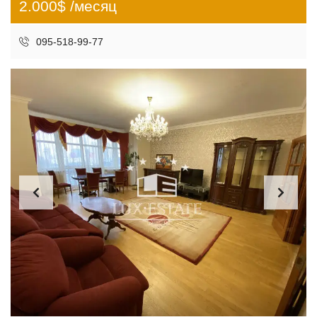
2.000$ /месяц
095-518-99-77