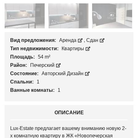
Вид предложения:
Аренда
,
Сдан
Тип недвижимости:
Квартиры
Площадь:
54 m²
Район:
Печерский
Состояние:
Авторский Дизайн
Спальни:
1
Ванные комнаты:
1
ОПИСАНИЕ
Lux-Estate предлагает вашему вниманию новую 2-
х комнатную квартиру в ЖК «Новопечерская