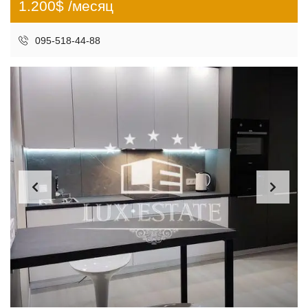
1.200$ /месяц
095-518-44-88