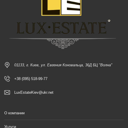
01133, г. Киев, ул. Евгения Коновальца, 36Д БЦ "Волна"
+38 (095) 518-99-77
LuxEstateKiev@ukr.net
О компании
Услуги