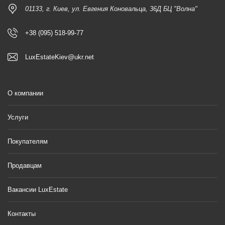
01133, г. Киев, ул. Евгения Коновальца, 36Д БЦ "Волна"
+38 (095) 518-99-77
LuxEstateKiev@ukr.net
О компании
Услуги
Покупателям
Продавцам
Вакансии LuxEstate
Контакты