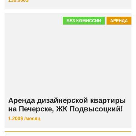
130.000$
БЕЗ КОМИССИИ
АРЕНДА
Аренда дизайнерской квартиры
на Печерске, ЖК Подвысоцкий!
1.200$ /месяц