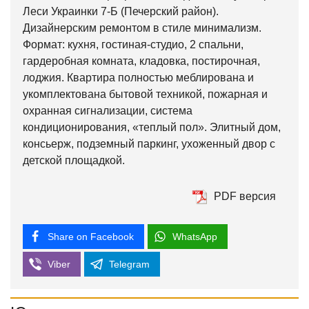
Леси Украинки 7-Б (Печерский район).
Дизайнерским ремонтом в стиле минимализм.
Формат: кухня, гостиная-студио, 2 спальни,
гардеробная комната, кладовка, постирочная,
лоджия. Квартира полностью меблирована и
укомплектована бытовой техникой, пожарная и
охранная сигнализации, система
кондиционирования, «теплый пол». Элитный дом,
консьерж, подземный паркинг, ухоженный двор с
детской площадкой.
PDF версия
Share on Facebook
WhatsApp
Viber
Telegram