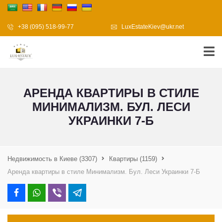
+38 (095) 518-99-77
LuxEstateKiev@ukr.net
АРЕНДА КВАРТИРЫ В СТИЛЕ
МИНИМАЛИЗМ. БУЛ. ЛЕСИ
УКРАИНКИ 7-Б
Недвижимость в Киеве
(3307)
Квартиры
(1159)
Аренда квартиры в стиле Минимализм. Бул. Леси Украинки 7-Б