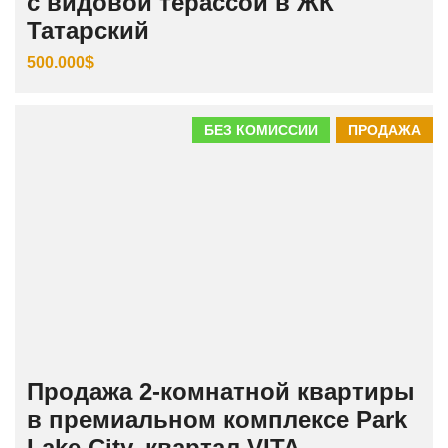
с видовой терассой в ЖК
Татарский
500.000$
БЕЗ КОМИССИИ
ПРОДАЖА
Продажа 2-комнатной квартиры
в премиальном комплексе Park
Lake City, квартал VITA