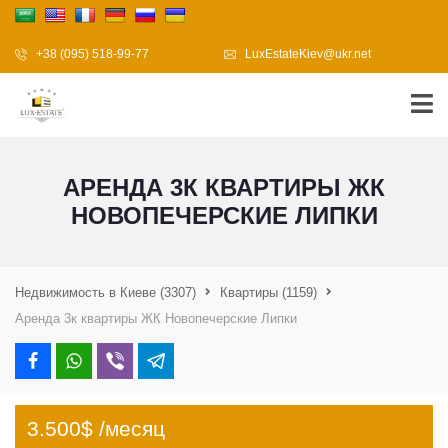
+38 (095) 518-99-77
LuxEstateKiev@ukr.net
АРЕНДА 3К КВАРТИРЫ ЖК
НОВОПЕЧЕРСКИЕ ЛИПКИ
Недвижимость в Киеве
(3307)
Квартиры
(1159)
Аренда 3к квартиры ЖК Новопечерские Липки
3.500$ /месяц