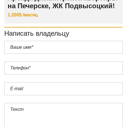
на Печерске, ЖК Подвысоцкий!
1.200$ /месяц
Написать владельцу