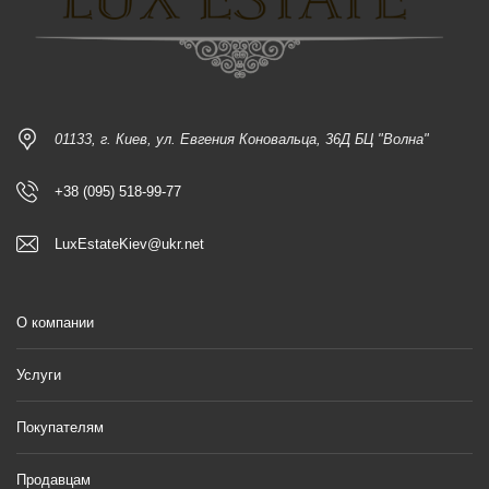
01133, г. Киев, ул. Евгения Коновальца, 36Д БЦ "Волна"
+38 (095) 518-99-77
LuxEstateKiev@ukr.net
О компании
Услуги
Покупателям
Продавцам