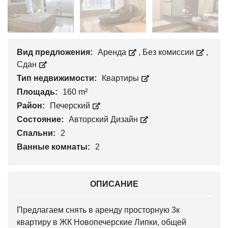
Вид предложения:
Аренда
,
Без комиссии
,
Сдан
Тип недвижимости:
Квартиры
Площадь:
160 m²
Район:
Печерский
Состояние:
Авторский Дизайн
Спальни:
2
Ванные комнаты:
2
ОПИСАНИЕ
Предлагаем снять в аренду просторную 3к
квартиру в ЖК Новопечерские Липки, общей