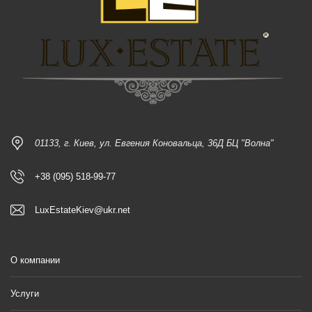
01133, г. Киев, ул. Евгения Коновальца, 36Д БЦ "Волна"
+38 (095) 518-99-77
LuxEstateKiev@ukr.net
О компании
Услуги