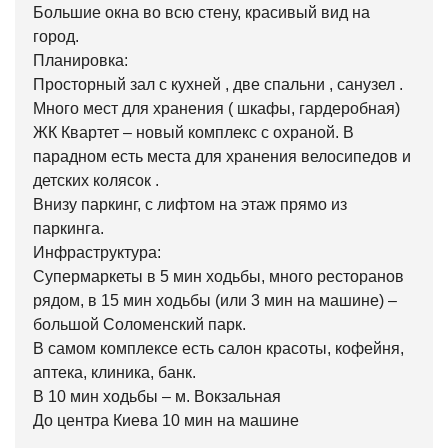
Большие окна во всю стену, красивый вид на
город.
Планировка:
Просторный зал с кухней , две спальни , санузел .
Много мест для хранения ( шкафы, гардеробная)
ЖК Квартет – новый комплекс с охраной. В
парадном есть места для хранения велосипедов и
детских колясок .
Внизу паркинг, с лифтом на этаж прямо из
паркинга.
Инфраструктура:
Супермаркеты в 5 мин ходьбы, много ресторанов
рядом, в 15 мин ходьбы (или 3 мин на машине) –
большой Соломенский парк.
В самом комплексе есть салон красоты, кофейня,
аптека, клиника, банк.
В 10 мин ходьбы – м. Вокзальная
До центра Киева 10 мин на машине