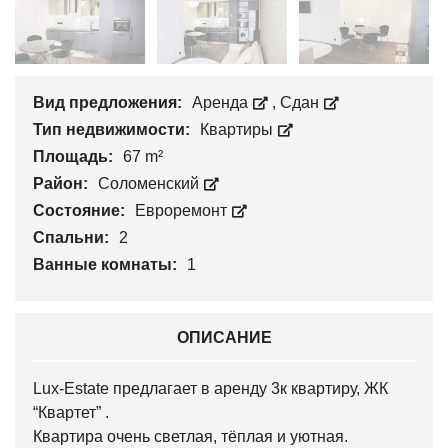
Вид предложения:
Аренда
,
Сдан
Тип недвижимости:
Квартиры
Площадь:
67 m²
Район:
Соломенский
Состояние:
Евроремонт
Спальни:
2
Ванные комнаты:
1
ОПИСАНИЕ
Lux-Estate предлагает в аренду 3к квартиру, ЖК
“Квартет” .
Квартира очень светлая, тёплая и уютная.