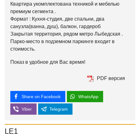
Квартира укомплектована техникой и мебелью
премиум сегмента .
Формат : Кухня-студия, две спальни, два
санузла(ванна, душ), балкон, гардероб
Закрытая территория, рядом метро Лыбедская .
Парко-место в подземном паркинге входит в
стоимость.
Показ в удобное для Вас время!
PDF версия
Share on Facebook
WhatsApp
Viber
Telegram
LE1