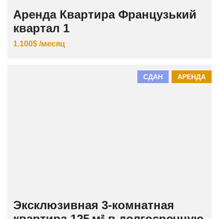
Аренда Квартира Французький
квартал 1
1.100$ /месяц
СДАН
АРЕНДА
Эксклюзивная 3‑комнатная
квартира 125 м² в долгосрочную