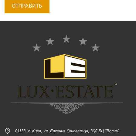
01133, г. Киев, ул. Евгения Коновальца, 36Д БЦ "Волна"