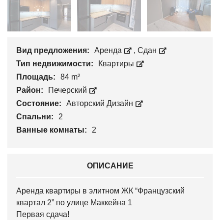
Вид предложения:
Аренда
,
Сдан
Тип недвижимости:
Квартиры
Площадь:
84 m²
Район:
Печерский
Состояние:
Авторский Дизайн
Спальни:
2
Ванные комнаты:
2
ОПИСАНИЕ
Аренда квартиры в элитном ЖК “Французский
квартал 2” по улице Маккейна 1
Первая сдача!