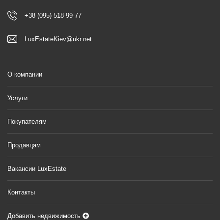
+38 (095) 518-99-77
LuxEstateKiev@ukr.net
О компании
Услуги
Покупателям
Продавцам
Вакансии LuxEstate
Контакты
Добавить недвижимость