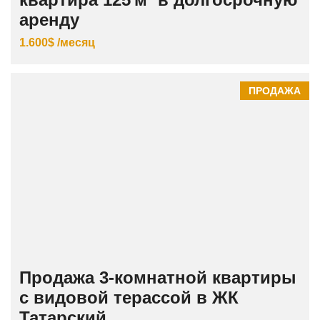
аренду
1.600$ /месяц
ПРОДАЖА
Продажа 3‑комнатной квартиры
с видовой терассой в ЖК
Татарский