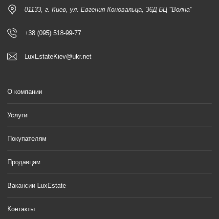
01133, г. Киев, ул. Евгения Коновальца, 36Д БЦ "Волна"
+38 (095) 518-99-77
LuxEstateKiev@ukr.net
О компании
Услуги
Покупателям
Продавцам
Вакансии LuxEstate
Контакты