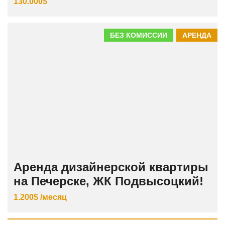
130.000$
БЕЗ КОМИССИИ
АРЕНДА
Аренда дизайнерской квартиры
на Печерске, ЖК Подвысоцкий!
1.200$ /месяц