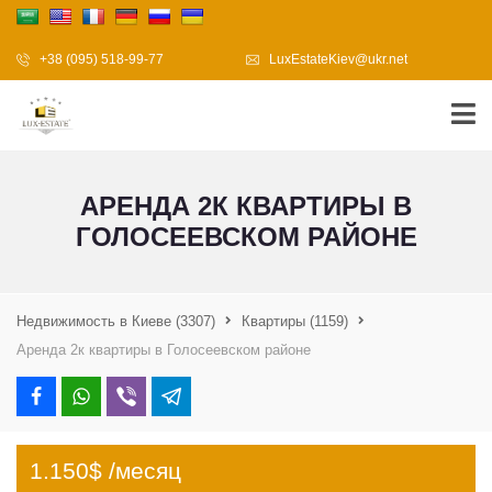
+38 (095) 518-99-77
LuxEstateKiev@ukr.net
АРЕНДА 2К КВАРТИРЫ В
ГОЛОСЕЕВСКОМ РАЙОНЕ
Недвижимость в Киеве
(3307)
Квартиры
(1159)
Аренда 2к квартиры в Голосеевском районе
1.150$ /месяц