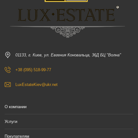
01133, г. Киев, ул. Евгения Коновальца, 36Д БЦ "Волна"
+38 (095) 518-99-77
LuxEstateKiev@ukr.net
О компании
Услуги
Покупателям