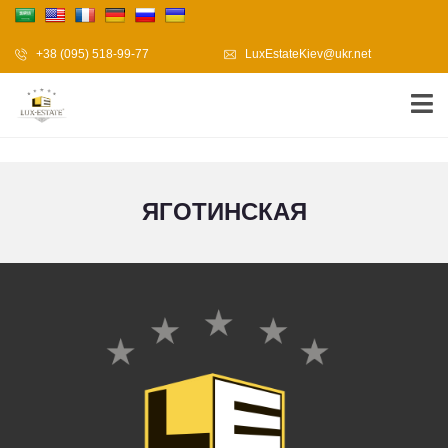
+38 (095) 518-99-77
LuxEstateKiev@ukr.net
ЯГОТИНСКАЯ