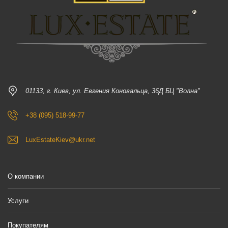
01133, г. Киев, ул. Евгения Коновальца, 36Д БЦ "Волна"
+38 (095) 518-99-77
LuxEstateKiev@ukr.net
О компании
Услуги
Покупателям