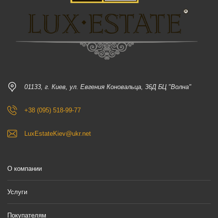
01133, г. Киев, ул. Евгения Коновальца, 36Д БЦ "Волна"
+38 (095) 518-99-77
LuxEstateKiev@ukr.net
О компании
Услуги
Покупателям