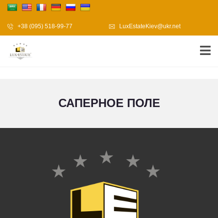
+38 (095) 518-99-77
LuxEstateKiev@ukr.net
САПЕРНОЕ ПОЛЕ