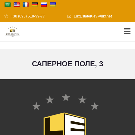
+38 (095) 518-99-77
LuxEstateKiev@ukr.net
САПЕРНОЕ ПОЛЕ, 3