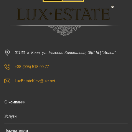
01133, г. Киев, ул. Евгения Коновальца, 36Д БЦ "Волна"
+38 (095) 518-99-77
LuxEstateKiev@ukr.net
О компании
Услуги
Покупателям