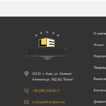
О компа
Услуги
Покупат
Продав
01133, г. Киев, ул. Евгения
Ваканси
Коновальца, 36Д БЦ "Волна"
Контакт
+38 (095) 518-99-77
Добавит
LuxEstateKiev@ukr.net