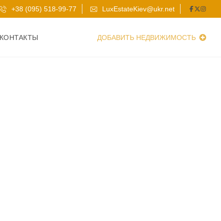
+38 (095) 518-99-77
LuxEstateKiev@ukr.net
КОНТАКТЫ
ДОБАВИТЬ НЕДВИЖИМОСТЬ