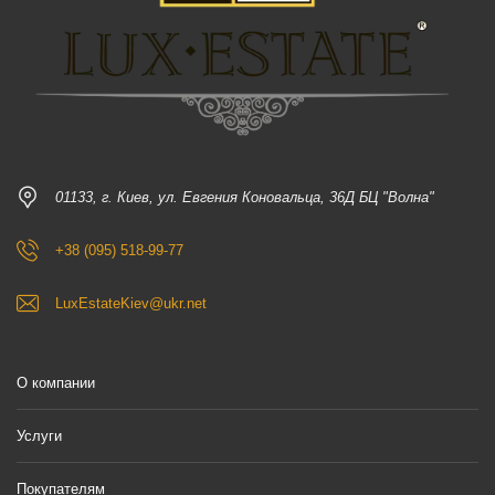
01133, г. Киев, ул. Евгения Коновальца, 36Д БЦ "Волна"
+38 (095) 518-99-77
LuxEstateKiev@ukr.net
О компании
Услуги
Покупателям