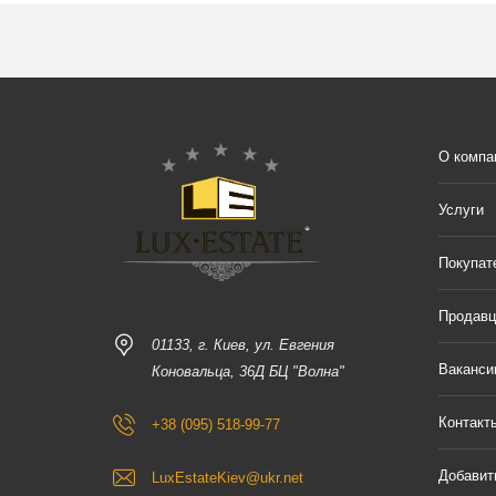
О компа
Услуги
Покупат
Продав
01133, г. Киев, ул. Евгения
Ваканси
Коновальца, 36Д БЦ "Волна"
Контакт
+38 (095) 518-99-77
Добавит
LuxEstateKiev@ukr.net