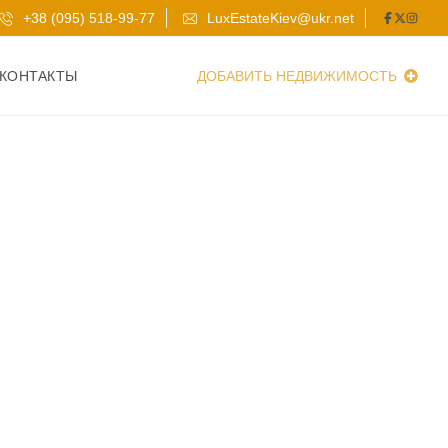
+38 (095) 518-99-77
LuxEstateKiev@ukr.net
КОНТАКТЫ
ДОБАВИТЬ НЕДВИЖИМОСТЬ