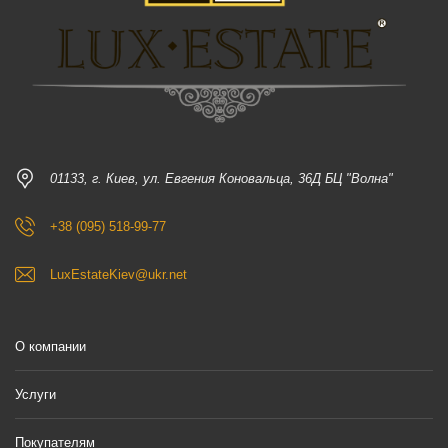
01133, г. Киев, ул. Евгения Коновальца, 36Д БЦ "Волна"
+38 (095) 518-99-77
LuxEstateKiev@ukr.net
О компании
Услуги
Покупателям