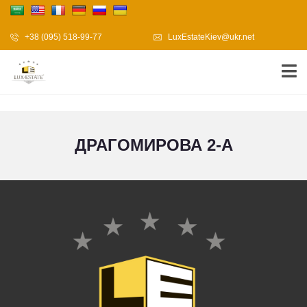
+38 (095) 518-99-77
LuxEstateKiev@ukr.net
ДРАГОМИРОВА 2-А