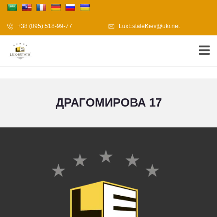
+38 (095) 518-99-77
LuxEstateKiev@ukr.net
ДРАГОМИРОВА 17