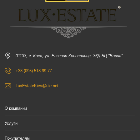
01133, г. Киев, ул. Евгения Коновальца, 36Д БЦ "Волна"
+38 (095) 518-99-77
LuxEstateKiev@ukr.net
О компании
Услуги
Покупателям