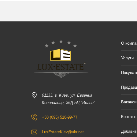
О компа
Услуги
Покупат
Продав
01133, г. Киев, ул. Евгения
Ваканси
Коновальца, 36Д БЦ "Волна"
Контакт
+38 (095) 518-99-77
Добавит
LuxEstateKiev@ukr.net