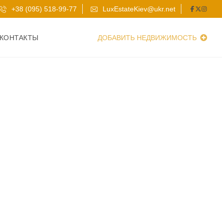
+38 (095) 518-99-77
LuxEstateKiev@ukr.net
КОНТАКТЫ
ДОБАВИТЬ НЕДВИЖИМОСТЬ