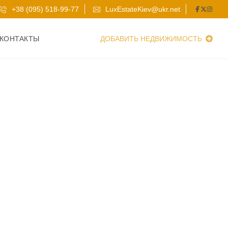
+38 (095) 518-99-77
LuxEstateKiev@ukr.net
КОНТАКТЫ
ДОБАВИТЬ НЕДВИЖИМОСТЬ