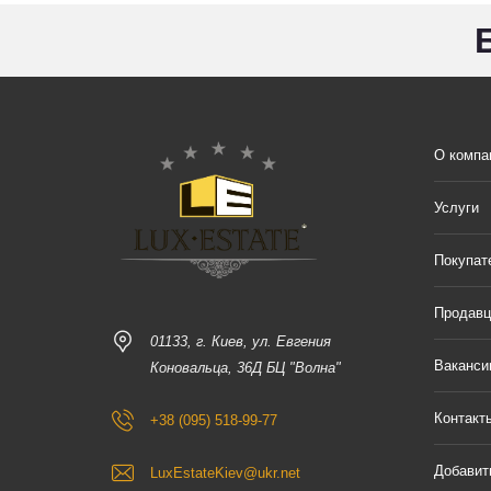
О компа
Услуги
Покупат
Продав
01133, г. Киев, ул. Евгения
Ваканси
Коновальца, 36Д БЦ "Волна"
Контакт
+38 (095) 518-99-77
Добавит
LuxEstateKiev@ukr.net