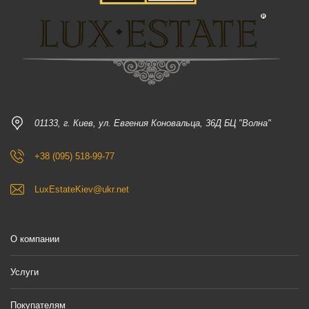
01133, г. Киев, ул. Евгения Коновальца, 36Д БЦ "Волна"
+38 (095) 518-99-77
LuxEstateKiev@ukr.net
О компании
Услуги
Покупателям