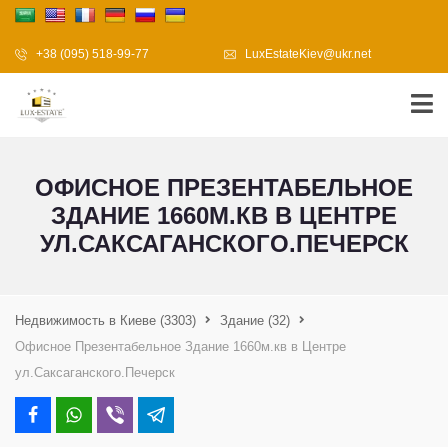
+38 (095) 518-99-77
LuxEstateKiev@ukr.net
ОФИСНОЕ ПРЕЗЕНТАБЕЛЬНОЕ
ЗДАНИЕ 1660М.КВ В ЦЕНТРЕ
УЛ.САКСАГАНСКОГО.ПЕЧЕРСК
Недвижимость в Киеве
(3303)
Здание
(32)
Офисное Презентабельное Здание 1660м.кв в Центре
ул.Саксаганского.Печерск