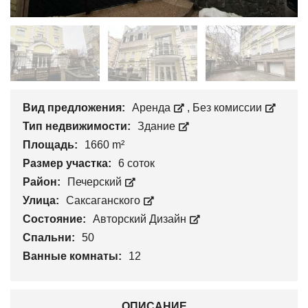
Вид предложения:
Аренда
,
Без комиссии
Тип недвижимости:
Здание
Площадь:
1660 m²
Размер участка:
6 соток
Район:
Печерский
Улица:
Саксаганского
Состояние:
Авторский Дизайн
Спальни:
50
Ванные комнаты:
12
ОПИСАНИЕ