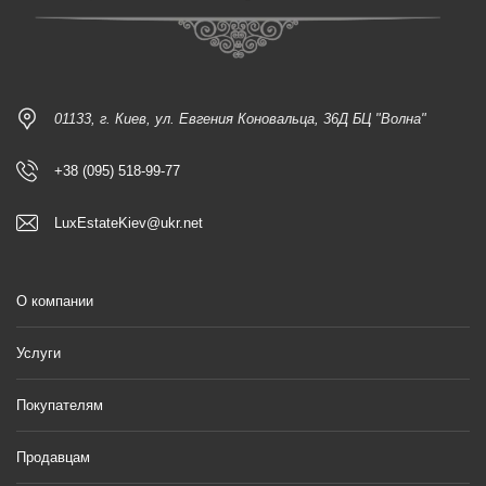
01133, г. Киев, ул. Евгения Коновальца, 36Д БЦ "Волна"
+38 (095) 518-99-77
LuxEstateKiev@ukr.net
О компании
Услуги
Покупателям
Продавцам