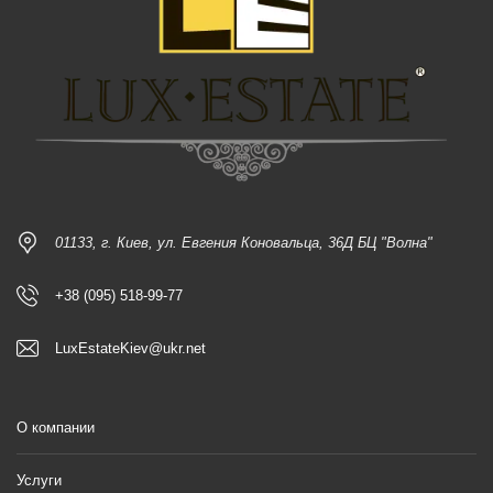
01133, г. Киев, ул. Евгения Коновальца, 36Д БЦ "Волна"
+38 (095) 518-99-77
LuxEstateKiev@ukr.net
О компании
Услуги