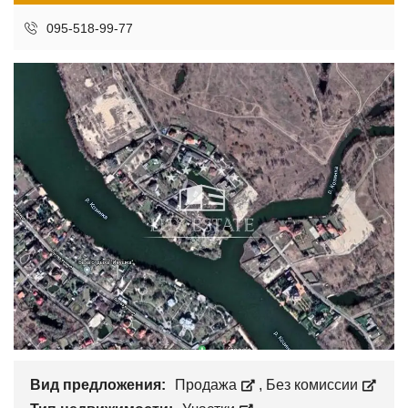
095-518-99-77
Вид предложения:
Продажа
,
Без комиссии