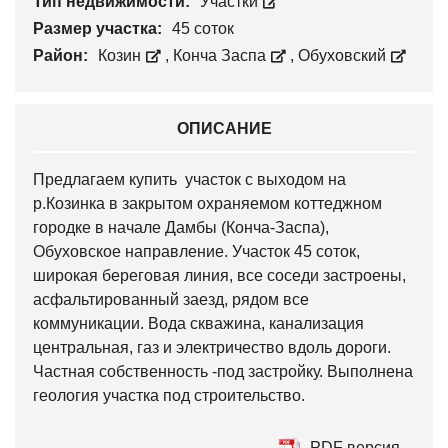
Тип недвижимости:
Участки
Размер участка:
45 соток
Район:
Козин
,
Конча Заспа
,
Обуховский
ОПИСАНИЕ
Предлагаем купить участок с выходом на
р.Козинка в закрытом охраняемом коттеджном
городке в начале Дамбы (Конча-Заспа),
Обуховское направление. Участок 45 соток,
широкая береговая линия, все соседи застроены,
асфальтированный заезд, рядом все
коммуникации. Вода скважина, канализация
центральная, газ и электричество вдоль дороги.
Частная собственность -под застройку. Выполнена
геология участка под строительство.
PDF версия