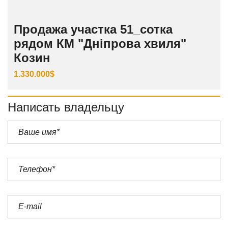
Продажа участка 51_сотка
рядом КМ "Дніпрова хвиля"
Козин
1.330.000$
Написать владельцу