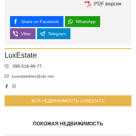
PDF версия
Share on Facebook
WhatsApp
Viber
Telegram
LuxEstate
095-518-99-77
luxestatekiev@ukr.net
ВСЯ НЕДВИЖИМОСТЬ LUXESTATE
ПОХОЖАЯ НЕДВИЖИМОСТЬ