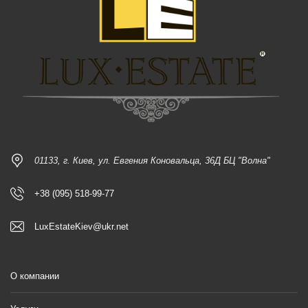
01133, г. Киев, ул. Евгения Коновальца, 36Д БЦ "Волна"
+38 (095) 518-99-77
LuxEstateKiev@ukr.net
О компании