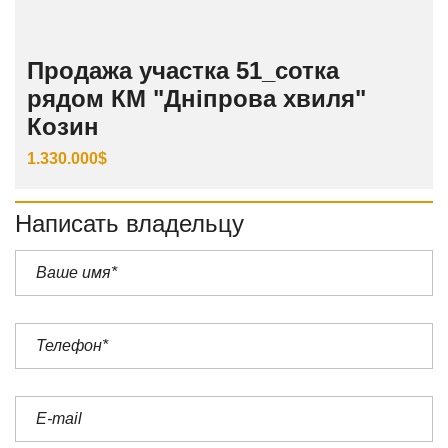
Продажа участка 51_сотка
рядом КМ "Дніпрова хвиля"
Козин
1.330.000$
Написать владельцу