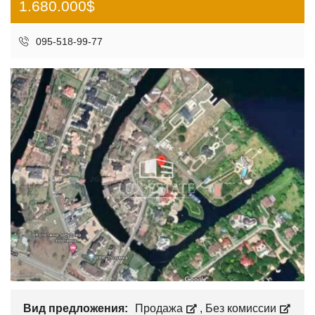
1.680.000$
095-518-99-77
Вид предложения:
Продажа
,
Без комиссии