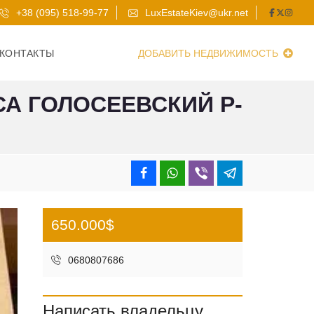
+38 (095) 518-99-77
LuxEstateKiev@ukr.net
КОНТАКТЫ
ДОБАВИТЬ НЕДВИЖИМОСТЬ
А ГОЛОСЕЕВСКИЙ Р-
650.000$
0680807686
Написать владельцу