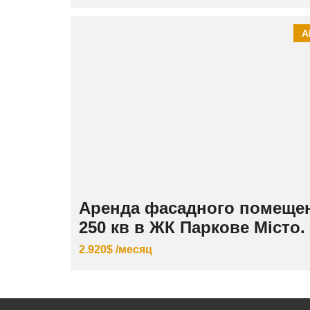
А
Аренда фасадного помеще
250 кв в ЖК Паркове Місто.
2.920$ /месяц