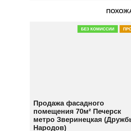
ПОХОЖ
БЕЗ КОМИССИИ
ПР
Продажа фасадного
помещения 70м² Печерск
метро Зверинецкая (Друж
Народов)