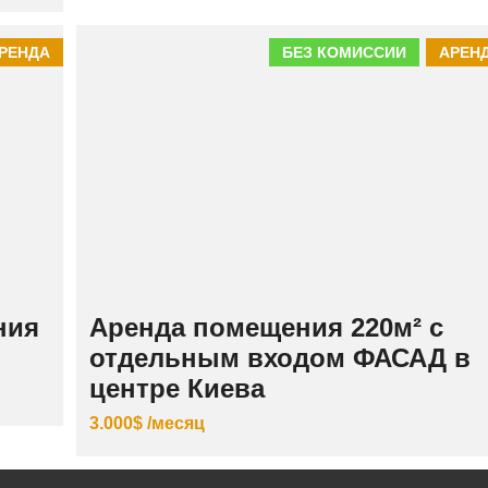
РЕНДА
БЕЗ КОМИССИИ
АРЕН
ния
Аренда помещения 220м² с
отдельным входом ФАСАД в
центре Киева
3.000$ /месяц