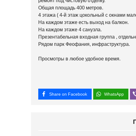
ремонт под чистовую отделку.
Общая площадь 400 метров.
4 этажа ( 4-й этаж цокольный с окнами ма
На каждом этаже есть выход на балкон.
На каждом этаже 4 санузла.
Презентабельная входная группа , отдель
Рядом парк Феофания, инфраструктура.
Просмотры в любое удобное время.
Share on Facebook
WhatsApp