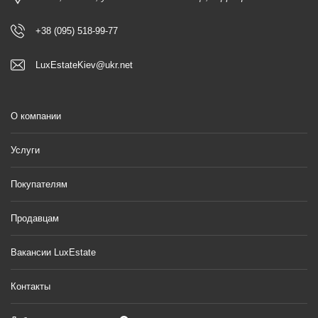
+38 (095) 518-99-77
LuxEstateKiev@ukr.net
О компании
Услуги
Покупателям
Продавцам
Вакансии LuxEstate
Контакты