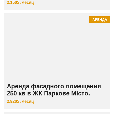
2.150$ /месяц
АРЕНДА
Аренда фасадного помещения
250 кв в ЖК Паркове Місто.
2.920$ /месяц