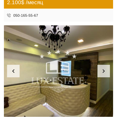
2.100$ /месяц
050-165-55-67