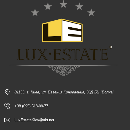
01133, г. Киев, ул. Евгения Коновальца, 36Д БЦ "Волна"
+38 (095) 518-99-77
LuxEstateKiev@ukr.net