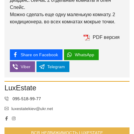
диаданс. сейчас 2 отдельные комнаты и опен
Спейс.
Можно сделать еще одну маленькую комнату. 2
кондиционера. во всех комнатах мокрые точки.
PDF версия
Share on Facebook
WhatsApp
Viber
Telegram
LuxEstate
095-518-99-77
luxestatekiev@ukr.net
ВСЯ НЕДВИЖИМОСТЬ LUXESTATE