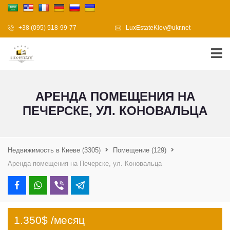
+38 (095) 518-99-77
LuxEstateKiev@ukr.net
АРЕНДА ПОМЕЩЕНИЯ НА
ПЕЧЕРСКЕ, УЛ. КОНОВАЛЬЦА
Недвижимость в Киеве
(3305)
Помещение
(129)
Аренда помещения на Печерске, ул. Коновальца
1.350$ /месяц