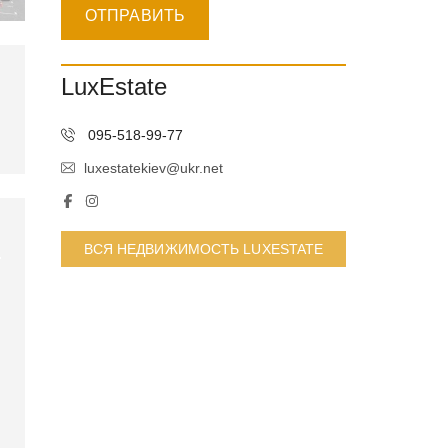
LuxEstate
095-518-99-77
luxestatekiev@ukr.net
ВСЯ НЕДВИЖИМОСТЬ LUXESTATE