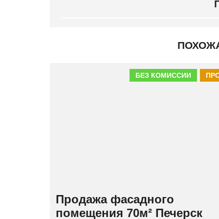
ПОХОЖ
БЕЗ КОМИССИИ
ПР
Продажа фасадного
помещения 70м² Печерск