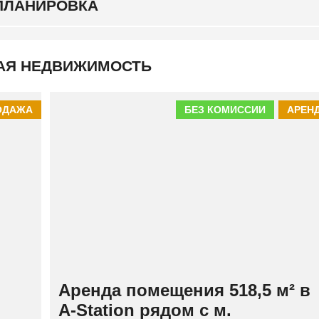
ПЛАНИРОВКА
К
И
Й
АЯ НЕДВИЖИМОСТЬ
ОДАЖА
БЕЗ КОМИССИИ
АРЕН
Аренда помещения 518,5 м² в
A-Station рядом с м.