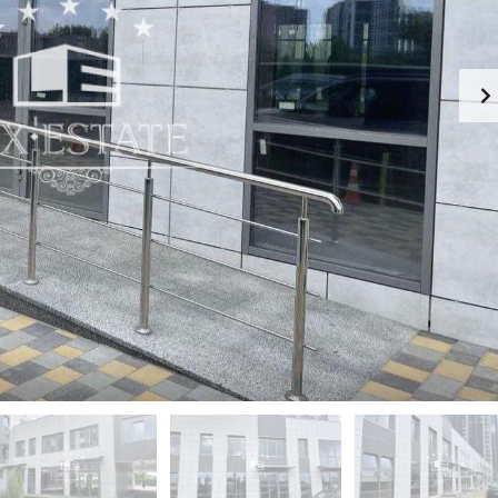
-
К
Й
И
Э
Й
Т
А
П
Ж
Е
Ч
К
Е
А
Р
Ф
С
Е
К
-
И
Р
Й
Е
С
П
Т
О
О
Д
Р
О
А
Л
Н
Ь
С
З
К
Д
И
А
Й
Н
И
Г
Е
О