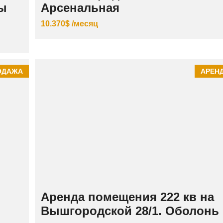
бы
Арсенальная
10.370$ /месяц
ОДАЖА
АРЕН
Аренда помещения 222 кв на
Вышгородской 28/1. Оболонь