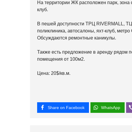
На территории ЖК расположен парк, зона 
клуб.
В пешей доступности ТРЦ RIVERMALL, ТЦ А
поликлиника, автосалоны, яхт-клуб, метро
Обсуждаются ремонтные каникулы.
Также есть предложение в аренду рядом п
помещения от 100м2.
Цена: 20$/кв.м.
Share on Facebook
WhatsApp