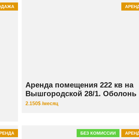
ОДАЖА
АРЕН
Аренда помещения 222 кв на
Вышгородской 28/1. Оболонь
2.150$ /месяц
РЕНДА
БЕЗ КОМИССИИ
АРЕН