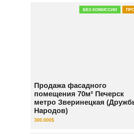
БЕЗ КОМИССИИ
ПР
Продажа фасадного
помещения 70м² Печерск
метро Зверинецкая (Друж
Народов)
300.000$