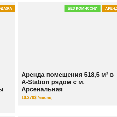
ОДАЖА
БЕЗ КОМИССИИ
АРЕН
Аренда помещения 518,5 м² в
A-Station рядом с м.
бы
Арсенальная
10.370$ /месяц