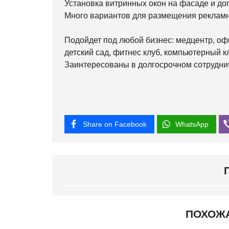
Установка витринных окон на фасаде и д
Много вариантов для размещения реклам
Подойдет под любой бизнес: медцентр, офи
детский сад, фитнес клуб, компьютерный клу
Заинтересованы в долгосрочном сотрудни
Share on Facebook
WhatsApp
ПОХОЖ