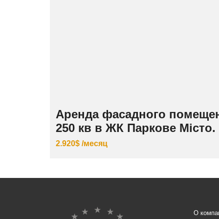
Аренда фасадного помеще
250 кв в ЖК Паркове Місто.
2.920$ /месяц
О компа