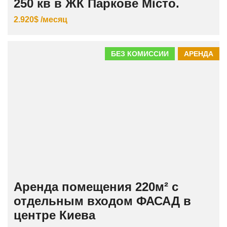
250 кв в ЖК Паркове Місто.
2.920$ /месяц
БЕЗ КОМИССИИ
АРЕНДА
Аренда помещения 220м² с
отдельным входом ФАСАД в
центре Киева