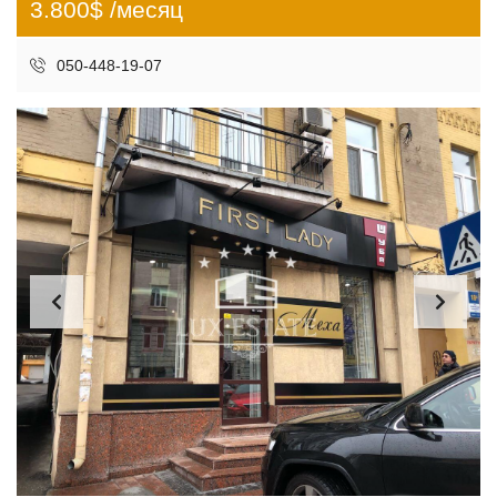
3.800$ /месяц
050-448-19-07