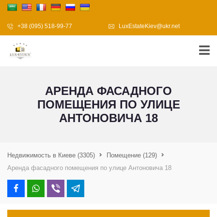
+38 (095) 518-99-77
LuxEstateKiev@ukr.net
АРЕНДА ФАСАДНОГО
ПОМЕЩЕНИЯ ПО УЛИЦЕ
АНТОНОВИЧА 18
Недвижимость в Киеве
(3305)
Помещение
(129)
Аренда фасадного помещения по улице Антоновича 18