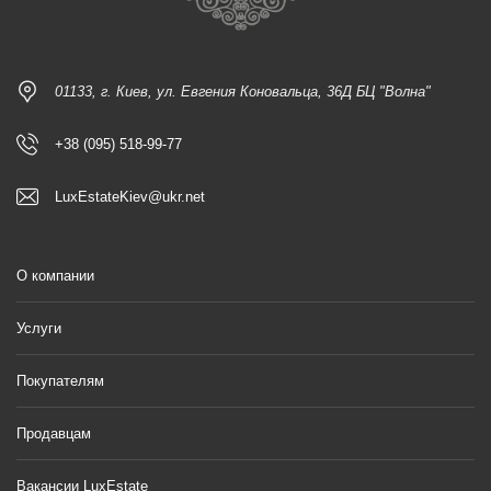
01133, г. Киев, ул. Евгения Коновальца, 36Д БЦ "Волна"
+38 (095) 518-99-77
LuxEstateKiev@ukr.net
О компании
Услуги
Покупателям
Продавцам
Вакансии LuxEstate