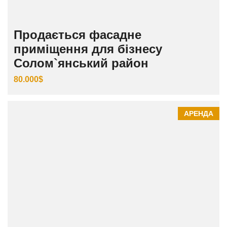
Продається фасадне
приміщення для бізнесу
Солом`янський район
80.000$
АРЕНДА