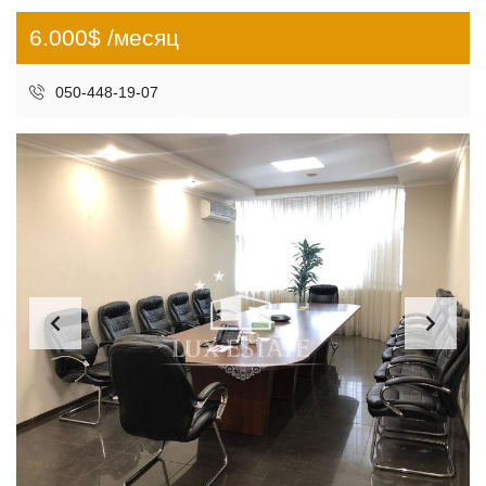
6.000$ /месяц
050-448-19-07