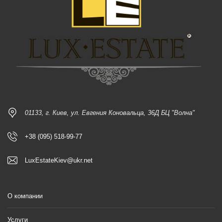
01133, г. Киев, ул. Евгения Коновальца, 36Д БЦ "Волна"
+38 (095) 518-99-77
LuxEstateKiev@ukr.net
О компании
Услуги