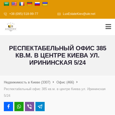
+38 (095) 518-99-77
LuxEstateKiev@ukr.net
РЕСПЕКТАБЕЛЬНЫЙ ОФИС 385
КВ.М. В ЦЕНТРЕ КИЕВА УЛ.
ИРИНИНСКАЯ 5/24
Недвижимость в Киеве
(3307)
Офис
(466)
Респектабельный офис 385 кв.м. в центре Киева ул. Ирининская
5/24