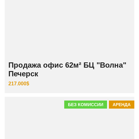
Продажа офис 62м² БЦ "Волна"
Печерск
217.000$
БЕЗ КОМИССИИ
АРЕНДА