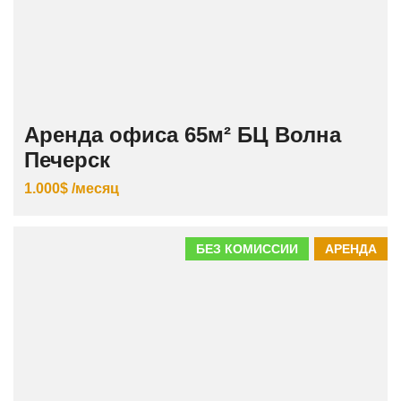
Аренда офиса 65м² БЦ Волна
Печерск
1.000$ /месяц
БЕЗ КОМИССИИ
АРЕНДА