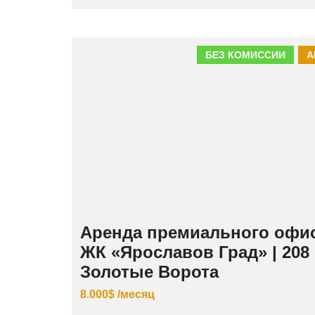
БЕЗ КОМИССИИ
А
Аренда премиального офис
ЖК «Ярославов Град» | 208 
Золотые Ворота
8.000$ /месяц