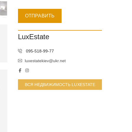
LuxEstate
095-518-99-77
luxestatekiev@ukr.net
ВСЯ НЕДВИЖИМОСТЬ LUXESTATE