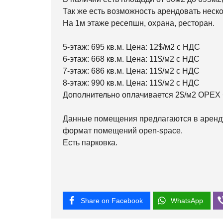
Так же есть возможность арендовать неск
На 1м этаже ресепшн, охрана, ресторан.
5-этаж: 695 кв.м. Цена: 12$/м2 с НДС
6-этаж: 668 кв.м. Цена: 11$/м2 с НДС
7-этаж: 686 кв.м. Цена: 11$/м2 с НДС
8-этаж: 990 кв.м. Цена: 11$/м2 с НДС
Дополнительно оплачивается 2$/м2 OPEX 
Данные помещения предлагаются в аренду
формат помещений open-space.
Есть парковка.
Share on Facebook
WhatsApp