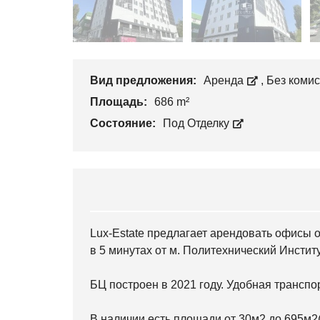
Вид предложения:
Аренда
,
Без коми
Площадь:
686 m²
Состояние:
Под Отделку
Lux-Estate предлагает арендовать офисы 
в 5 минутах от м. Политехнический Инстит
БЦ построен в 2021 году. Удобная транспо
В наличии есть площади от 30м2 до 695м2