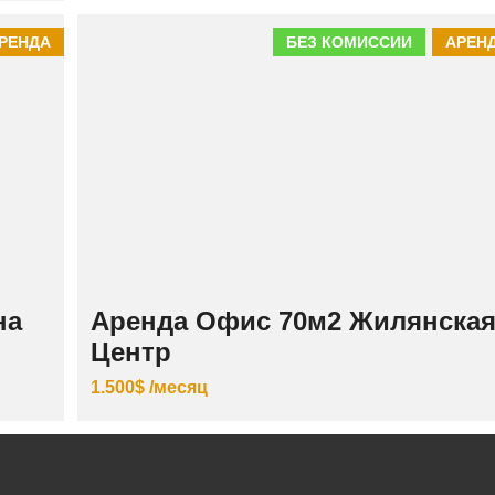
РЕНДА
БЕЗ КОМИССИИ
АРЕН
на
Аренда Офис 70м2 Жилянска
Центр
1.500$ /месяц