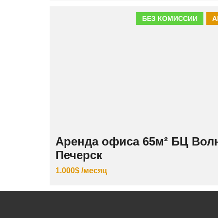
БЕЗ КОМИССИИ
А
Аренда офиса 65м² БЦ Вол
Печерск
1.000$ /месяц