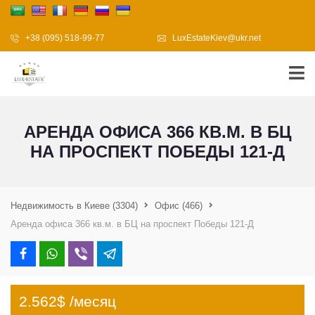
+38 (095) 518-99-77
LuxEstateKiev@ukr.net
АРЕНДА ОФИСА 366 КВ.М. В БЦ
НА ПРОСПЕКТ ПОБЕДЫ 121-Д
Недвижимость в Киеве
(3304)
Офис
(466)
Аренда офиса 366 кв.м. в БЦ на проспект Победы 121-Д
2.562$ /месяц