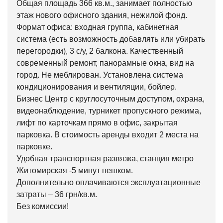
Общая площадь 366 кв.м., занимает полностью
этаж нового офисного здания, нежилой фонд.
Формат офиса: входная группа, кабинетная
система (есть возможность добавлять или убирать
перегородки), 3 с/у, 2 балкона. Качественный
современный ремонт, панорамные окна, вид на
город. Не меблирован. Установлена система
кондиционирования и вентиляции, бойлер.
Бизнес Центр с круглосуточным доступом, охрана,
видеонаблюдение, турникет пропускного режима,
лифт по карточкам прямо в офис, закрытая
парковка. В стоимость аренды входит 2 места на
парковке.
Удобная транспортная развязка, станция метро
Житомирская -5 минут пешком.
Дополнительно оплачиваются эксплуатационные
затраты – 36 грн/кв.м.
Без комиссии!