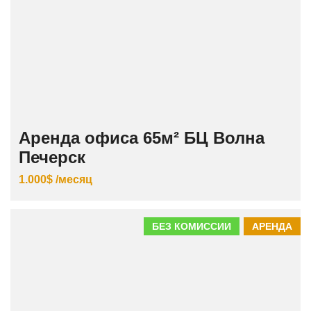
Аренда офиса 65м² БЦ Волна
Печерск
1.000$ /месяц
БЕЗ КОМИССИИ
АРЕНДА