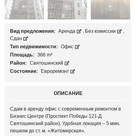
Вид предложения:
Аренда
,
Без комиссии
,
Сдан
Тип недвижимости:
Офис
Площадь:
366 m²
Район:
Святошинский
Состояние:
Евроремонт
ОПИСАНИЕ
Сдам в аренду офис с современным ремонтом в
Бизнес Центре (Проспект Победы 121-Д
Святошинский район). Удобная локация – 5 мин.
пешком до ст. м. «Житомирская».