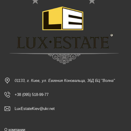
01133, г. Киев, ул. Евгения Коновальца, 36Д БЦ "Волна"
+38 (095) 518-99-77
LuxEstateKiev@ukr.net
О компании