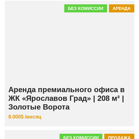
БЕЗ КОМИССИИ
АРЕНДА
Аренда премиального офиса в
ЖК «Ярославов Град» | 208 м² |
Золотые Ворота
8.000$ /месяц
БЕЗ КОМИССИИ
ПРОДАЖА