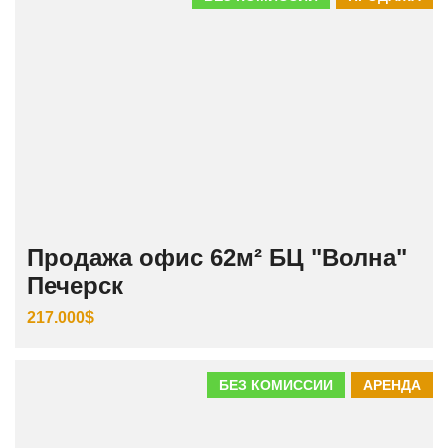
Продажа офис 62м² БЦ "Волна"
Печерск
217.000$
БЕЗ КОМИССИИ
АРЕНДА