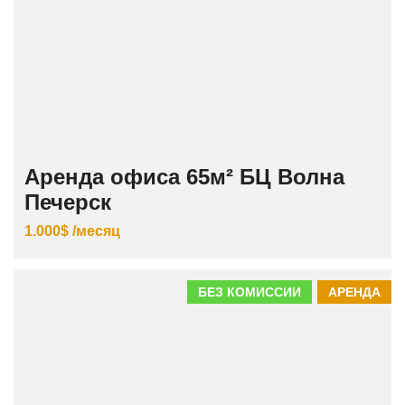
Аренда офиса 65м² БЦ Волна
Печерск
1.000$ /месяц
БЕЗ КОМИССИИ
АРЕНДА