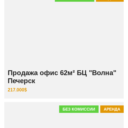
Продажа офис 62м² БЦ "Волна"
Печерск
217.000$
БЕЗ КОМИССИИ
АРЕНДА