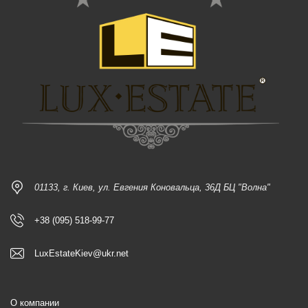
01133, г. Киев, ул. Евгения Коновальца, 36Д БЦ "Волна"
+38 (095) 518-99-77
LuxEstateKiev@ukr.net
О компании