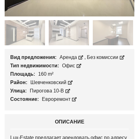
Вид предложения:
Аренда
,
Без комиссии
Тип недвижимости:
Офис
Площадь:
160 m²
Район:
Шевченковский
Улица:
Пирогова 10-В
Состояние:
Евроремонт
ОПИСАНИЕ
Lux-Estate предлагает арендовать офис по адресу