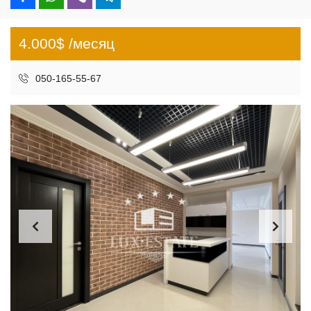
4.000$ /месяц
050-165-55-67