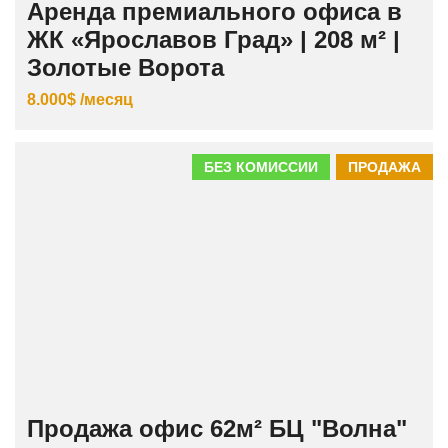
Аренда премиального офиса в
ЖК «Ярославов Град» | 208 м² |
Золотые Ворота
8.000$ /месяц
БЕЗ КОМИССИИ
ПРОДАЖА
Продажа офис 62м² БЦ "Волна"