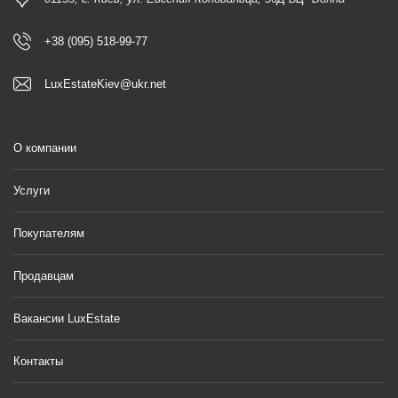
+38 (095) 518-99-77
LuxEstateKiev@ukr.net
О компании
Услуги
Покупателям
Продавцам
Вакансии LuxEstate
Контакты