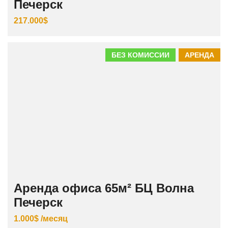
Печерск
217.000$
БЕЗ КОМИССИИ
АРЕНДА
Аренда офиса 65м² БЦ Волна
Печерск
1.000$ /месяц