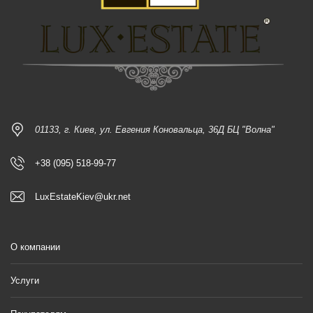
01133, г. Киев, ул. Евгения Коновальца, 36Д БЦ "Волна"
+38 (095) 518-99-77
LuxEstateKiev@ukr.net
О компании
Услуги