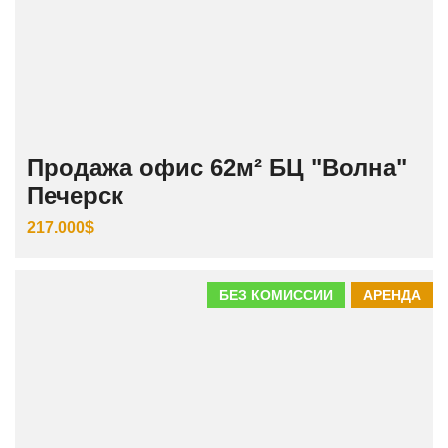
Продажа офис 62м² БЦ "Волна"
Печерск
217.000$
БЕЗ КОМИССИИ
АРЕНДА