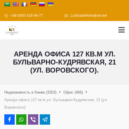
+38 (095) 518-99-77
LuxEstateKiev@ukr.net
АРЕНДА ОФИСА 127 КВ.М УЛ.
БУЛЬВАРНО-КУДРЯВСКАЯ, 21
(УЛ. ВОРОВСКОГО).
Недвижимость в Киеве
(3303)
Офис
(466)
Аренда офиса 127 кв.м ул. Бульварно-Кудрявская, 21 (ул.
Воровского).