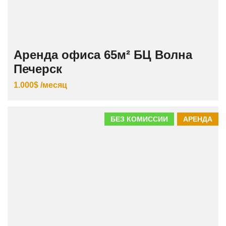
Аренда офиса 65м² БЦ Волна
Печерск
1.000$ /месяц
БЕЗ КОМИССИИ
АРЕНДА