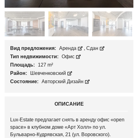
Вид предложения:
Аренда
,
Сдан
Тип недвижимости:
Офис
Площадь:
127 m²
Район:
Шевченковский
Состояние:
Авторский Дизайн
ОПИСАНИЕ
Lux-Estate предлагает снять в аренду офис «open
space» в клубном доме «Арт Холл» по ул.
Бульварно-Кудрявская, 21 (ул. Воровского).