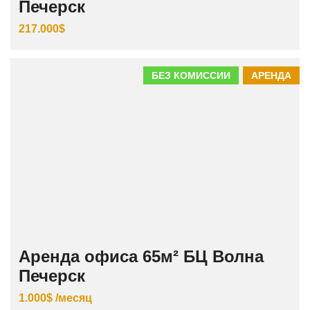
Печерск
217.000$
БЕЗ КОМИССИИ
АРЕНДА
Аренда офиса 65м² БЦ Волна
Печерск
1.000$ /месяц