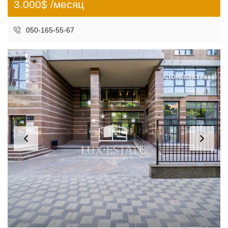
3.000$ /месяц
050-165-55-67