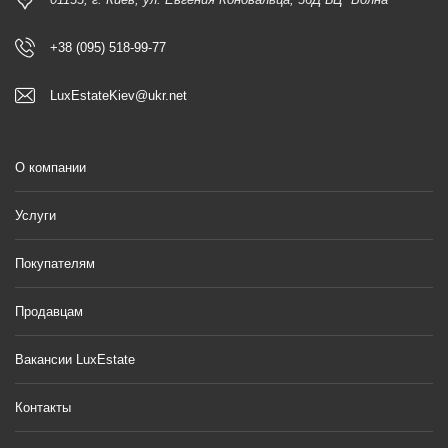
+38 (095) 518-99-77
LuxEstateKiev@ukr.net
О компании
Услуги
Покупателям
Продавцам
Вакансии LuxEstate
Контакты