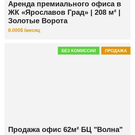
Аренда премиального офиса в
ЖК «Ярославов Град» | 208 м² |
Золотые Ворота
8.000$ /месяц
БЕЗ КОМИССИИ
ПРОДАЖА
Продажа офис 62м² БЦ "Волна"