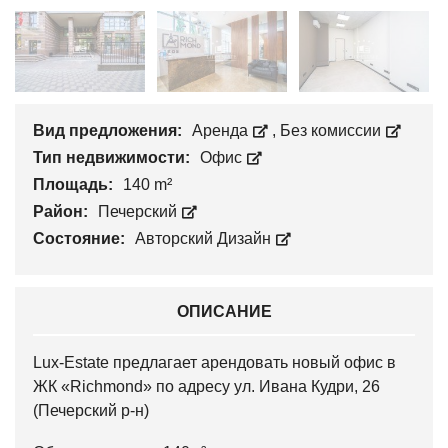
Вид предложения:
Аренда
,
Без комиссии
Тип недвижимости:
Офис
Площадь:
140 m²
Район:
Печерский
Состояние:
Авторский Дизайн
ОПИСАНИЕ
Lux-Estate предлагает арендовать новый офис в
ЖК «Richmond» по адресу ул. Ивана Кудри, 26
(Печерский р-н)