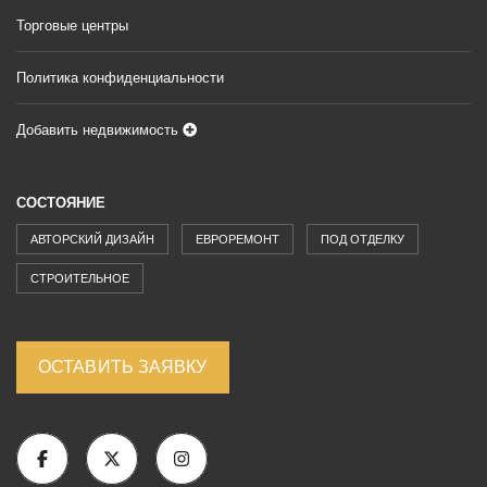
Торговые центры
Политика конфиденциальности
Добавить недвижимость
СОСТОЯНИЕ
АВТОРСКИЙ ДИЗАЙН
ЕВРОРЕМОНТ
ПОД ОТДЕЛКУ
СТРОИТЕЛЬНОЕ
ОСТАВИТЬ ЗАЯВКУ