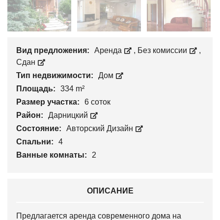
Вид предложения:
Аренда
,
Без комиссии
,
Сдан
Тип недвижимости:
Дом
Площадь:
334 m²
Размер участка:
6 соток
Район:
Дарницкий
Состояние:
Авторский Дизайн
Спальни:
4
Ванные комнаты:
2
ОПИСАНИЕ
Предлагается аренда современного дома на