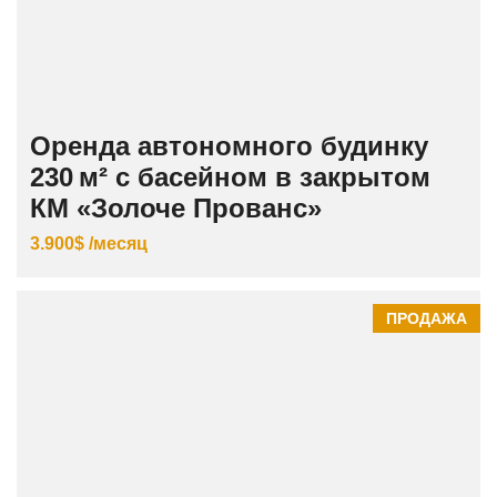
Оренда автономного будинку
230 м² с басейном в закрытом
КМ «Золоче Прованс»
3.900$ /месяц
ПРОДАЖА