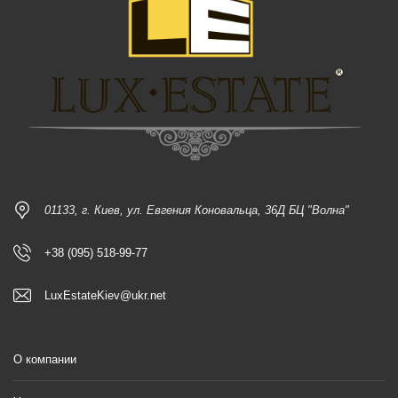
01133, г. Киев, ул. Евгения Коновальца, 36Д БЦ "Волна"
+38 (095) 518-99-77
LuxEstateKiev@ukr.net
О компании