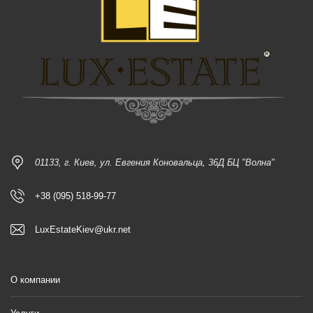
01133, г. Киев, ул. Евгения Коновальца, 36Д БЦ "Волна"
+38 (095) 518-99-77
LuxEstateKiev@ukr.net
О компании