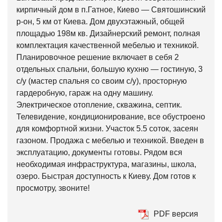
кирпичный дом в п.Гатное, Киево — Святошинский
р-он, 5 км от Киева. Дом двухэтажный, общей
площадью 198м кв. Дизайнерский ремонт, полная
комплектация качественной мебелью и техникой.
Планировочное решение включает в себя 2
отдельных спальни, большую кухню — гостиную, 3
с/у (мастер спальня со своим с/у), просторную
гардеробную, гараж на одну машину.
Электрическое отопление, скважина, септик.
Телевидение, кондиционирование, все обустроено
для комфортной жизни. Участок 5.5 соток, засеян
газоном. Продажа с мебелью и техникой. Введен в
эксплуатацию, документы готовы. Рядом вся
необходимая инфраструктура, магазины, школа,
озеро. Быстрая доступность к Киеву. Дом готов к
просмотру, звоните!
PDF версия