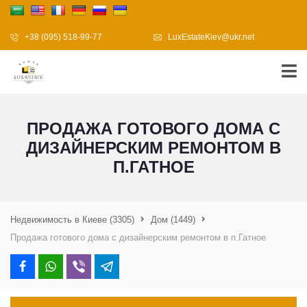
+38 (095) 518-99-77
LuxEstateKiev@ukr.net
ПРОДАЖА ГОТОВОГО ДОМА С
ДИЗАЙНЕРСКИМ РЕМОНТОМ В
П.ГАТНОЕ
Недвижимость в Киеве
(3305)
Дом
(1449)
Продажа готового дома с дизайнерским ремонтом в п.Гатное