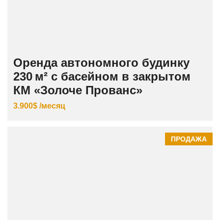
Оренда автономного будинку
230 м² с басейном в закрытом
КМ «Золоче Прованс»
3.900$ /месяц
ПРОДАЖА