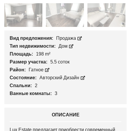
Вид предложения:
Продажа
Тип недвижимости:
Дом
Площадь:
198 m²
Размер участка:
5.5 соток
Район:
Гатное
Состояние:
Авторский Дизайн
Спальни:
2
Ванные комнаты:
3
ОПИСАНИЕ
Lux Estate предлагает приобрести современный