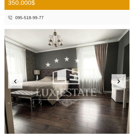
350.000$
095-518-99-77